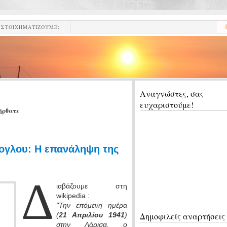
ΣΤΟΙΧΗΜΑΤΊΖΟΥΜΕ;
Αναγνώστες, σας
ευχαριστούμε!
ήρθατε
κογλου: Η επανάληψη της
Δ
ιαβάζουμε στη
wikipedia :
"Την επόμενη ημέρα
(
21 Απριλίου 1941
)
Δημοφιλείς αναρτήσεις
στην Λάρισα, ο