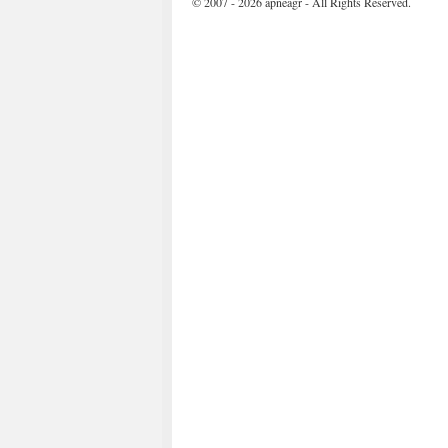
© 2007 - 2026 apneagr - All Rights Reserved.