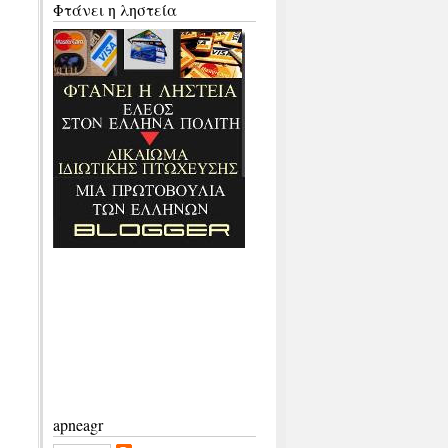
Φτάνει η ληστεία
apneagr